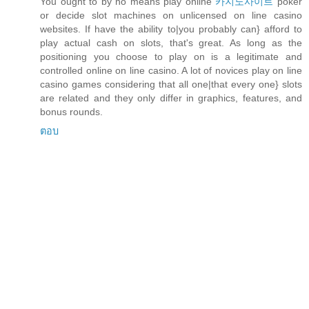
You ought to by no means play online
카지노사이트
poker
or decide slot machines on unlicensed on line casino
websites. If have the ability to|you probably can} afford to
play actual cash on slots, that's great. As long as the
positioning you choose to play on is a legitimate and
controlled online on line casino. A lot of novices play on line
casino games considering that all one|that every one} slots
are related and they only differ in graphics, features, and
bonus rounds.
ตอบ