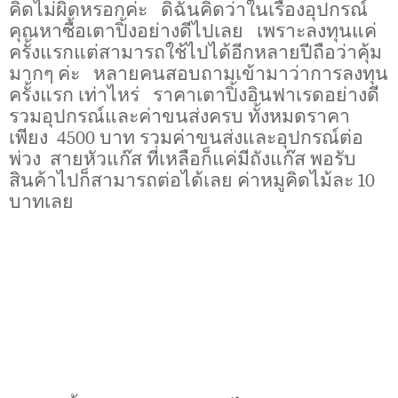
คิดไม่ผิดหรอกค่ะ
ดิฉันคิดว่าในเรื่องอุปกรณ์
คุณหาซื้อเตาปิ้งอย่างดีไปเลย
เพราะลงทุนแค่
ครั้งแรกแต่สามารถใช้ไปได้อีกหลายปีถือว่าคุ้ม
มากๆ ค่ะ
หลายคนส
อบถามเข้ามาว่าการลงทุน
ครั้งแรก
เท่าไหร่
ราคาเตาปิ้งอินฟาเรดอย่างดี
รวมอุปกรณ์และค่าขนส่งครบ ทั้งหมดราคา
เพียง
4
500
บาท รวมค่าขนส่งและอุปกรณ์ต่อ
พ่วง
สายหัวแก๊ส ที่เหลือก็แค่มีถังแก๊ส พอรับ
สินค้าไปก็สามารถต่อได้เลย ค่าหมูคิดไม้ละ
10
บาทเลย