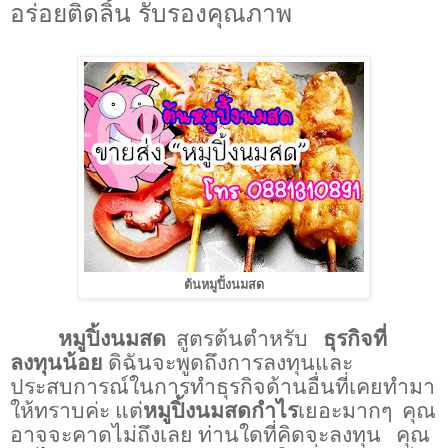
อร่อยติดลิ้น รับรองคุณภาพ
ต้นหมูปิ้งนมสด
หมูปิ้งนมสด
สูตรต้นตำหรับ
ธุรกิจที่
ลงทุนน้อย
ดิฉันจะพูดถึงการลงทุนและ
ประสบการณ์ในการทำธุรกิจด้านอื่นที่เคยทำมา
ให้ทราบค่ะ แต่
หมูปิ้งนมสด
กำไร
เยอะมากๆ
คุณ
อาจจะคาดไม่ถึงเลย ท่านใดที่คิดจะลงทุน
คุณ