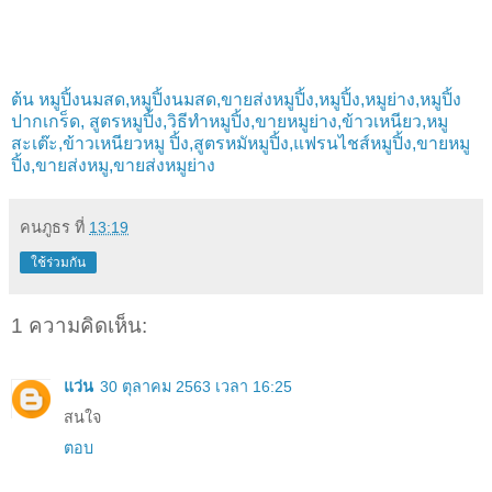
ต้น หมูปิ้งนมสด,หมูปิ้งนมสด,ขายส่งหมูปิ้ง,หมูปิ้ง,หมูย่าง,หมูปิ้ง
ปากเกร็ด, สูตรหมูปิ้ง,วิธีทำหมูปิ้ง,ขายหมูย่าง,ข้าวเหนียว,หมู
สะเต๊ะ,ข้าวเหนียวหมู ปิ้ง,สูตรหมัหมูปิ้ง,แฟรนไชส์หมูปิ้ง,ขายหมู
ปิ้ง,ขายส่งหมู,ขายส่งหมูย่าง
คนภูธร
ที่
13:19
ใช้ร่วมกัน
1 ความคิดเห็น:
แว่น
30 ตุลาคม 2563 เวลา 16:25
สนใจ
ตอบ