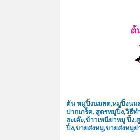
ต้น หมูปิ้งนมสด,หมูปิ้งนมสด
ปากเกร็ด, สูตรหมูปิ้ง,วิธี
สะเต๊ะ,ข้าวเหนียวหมู ปิ้ง,
ปิ้ง,ขายส่งหมู,ขายส่งหมูย่