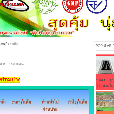
าหมูปิ้งเสียบไม้
POPULAR 
. 2556
4 comments
พร้อมย่าง
นมสด แบบอิ
จำหน่ายในร