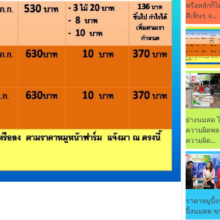
หรือหลักก็ไ
ดีเห็นๆ จ...
ย่างนมสด ไม
ความผิดพล
ความผิด...
ราคาหมูปิ้ง
ปิ้งนมสด ข