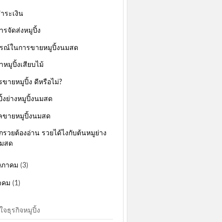
ชำระเงิน
การจัดส่งหมูปิ้ง
กรณ์ในการขายหมูปิ้งนมสด
หมูปิ้งเสียบไม้
ขายหมูปิ้ง ดีหรือไม่?
ิ้งย่างหมูปิ้งนมสด
ลขายหมูปิ้งนมสด
กรวยต้องอ่าน รวยได้ไงกับต้นหมูย่าง
มสด
ษภาคม
(3)
นาคม
(1)
จธุรกิจหมูปิ้ง