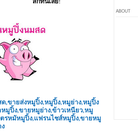
ลิ๊กที่นี่เลย
!
ABOUT
,ขายส่งหมูปิ้ง,หมูปิ้ง,หมูย่าง,หมูปิ้ง
ทำหมูปิ้ง,ขายหมูย่าง,ข้าวเหนียว,หมู
สูตรหมัหมูปิ้ง,แฟรนไชส์หมูปิ้ง,ขายหมู
าง