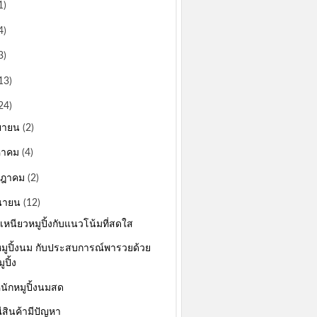
1)
4)
3)
13)
24)
ยายน
(2)
หาคม
(4)
กฎาคม
(2)
ุนายน
(12)
เหนียวหมูปิ้งกับแนวโน้มที่สดใส
หมูปิ้งนม กับประสบการณ์พารวยด้วย
ูปิ้ง
นักหมูปิ้งนมสด
ีสินค้ามีปัญหา