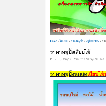
Home
»
ไม้เสียบ
»
ราคาหมูปิ้ง
»
หมูปิ้งขายส่ง
»
ราค
ราคาหมูปิ้งเสียบไม้
Posted by คนภูธร
วันจันทร์ที่ 10 มิถุนายน พ.ศ
ราคาหมูปิ้งนมสด
เสียบไม้