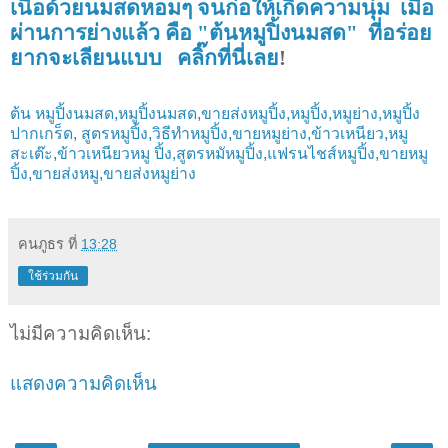
เนื้อด้วยนมสดหอมๆ จนก่อให้เกิดความนุ่ม เมื่อ
ผ่านการย่างแล้ว คือ "ต้นหมูปิ้งนมสด" ที่อร่อย
ยากจะเลียนแบบ คลิ๊กที่นี่เลย
!
ต้น หมูปิ้งนมสด,หมูปิ้งนมสด,ขายส่งหมูปิ้ง,หมูปิ้ง,หมูย่าง,หมูปิ้ง
ปากเกร็ด, สูตรหมูปิ้ง,วิธีทำหมูปิ้ง,ขายหมูย่าง,ข้าวเหนียว,หมู
สะเต๊ะ,ข้าวเหนียวหมู ปิ้ง,สูตรหมัหมูปิ้ง,แฟรนไชส์หมูปิ้ง,ขายหมู
ปิ้ง,ขายส่งหมู,ขายส่งหมูย่าง
คนภูธร
ที่
13:28
ใช้ร่วมกัน
ไม่มีความคิดเห็น:
แสดงความคิดเห็น