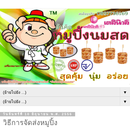
▼
▼
วันจันทร์ที่ 10 มิถุนายน พ.ศ. 2556
วิธีการจัดส่งหมูปิ้ง